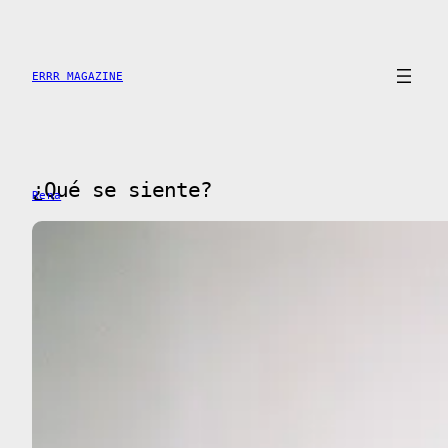
Saltar
al
contenido
ERRR MAGAZINE
¿Qué se siente?
Rena