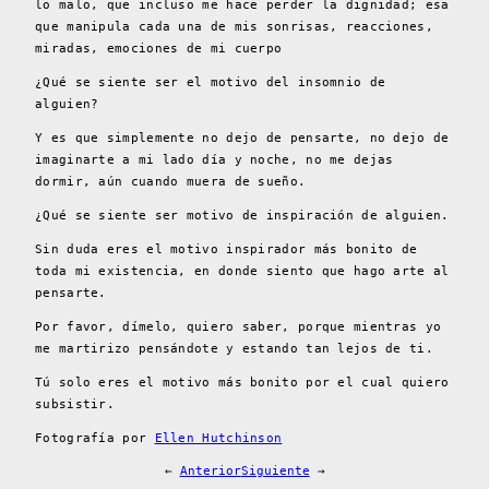
lo malo, que incluso me hace perder la dignidad; esa
que manipula cada una de mis sonrisas, reacciones,
miradas, emociones de mi cuerpo
¿Qué se siente ser el motivo del insomnio de
alguien?
Y es que simplemente no dejo de pensarte, no dejo de
imaginarte a mi lado día y noche, no me dejas
dormir, aún cuando muera de sueño.
¿Qué se siente ser motivo de inspiración de alguien.
Sin duda eres el motivo inspirador más bonito de
toda mi existencia, en donde siento que hago arte al
pensarte.
Por favor, dímelo, quiero saber, porque mientras yo
me martirizo pensándote y estando tan lejos de ti.
Tú solo eres el motivo más bonito por el cual quiero
subsistir.
Fotografía por
Ellen Hutchinson
←
Anterior
Siguiente
→