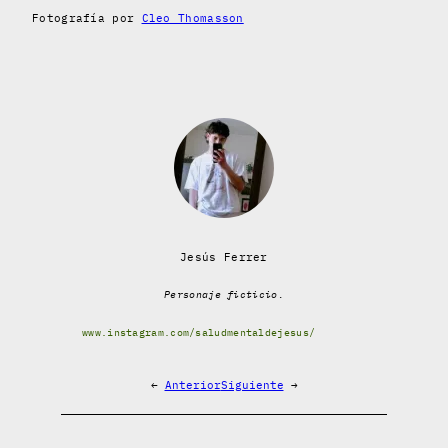
Fotografía por
Cleo Thomasson
Jesús Ferrer
Personaje ficticio.
www.instagram.com/saludmentaldejesus/
←
Anterior
Siguiente
→