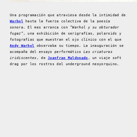
Una programación que atraviesa desde la intimidad de
Warhol
hasta la fuerza colectiva de la poesía
sonora. El mes arranca con
“Warhol y su obturador
fugaz”
, una exhibición de serigrafías, polaroids y
fotografías que muestran el ojo clínico con el que
Andy Warhol
observaba su tiempo. La inauguración se
acompaña del ensayo performático
Las criaturas
iridiscentes,
de
Juanfran Maldonado
, un viaje soft
drag por los rostros del underground neoyorquino.