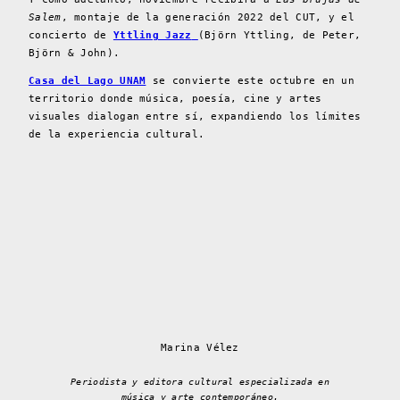
Salem
, montaje de la generación 2022 del CUT, y el
concierto de
Yttling Jazz
(Björn Yttling, de Peter,
Björn & John).
Casa del Lago UNAM
se convierte este octubre en un
territorio donde música, poesía, cine y artes
visuales dialogan entre sí, expandiendo los límites
de la experiencia cultural.
Marina Vélez
Periodista y editora cultural especializada en
música y arte contemporáneo.