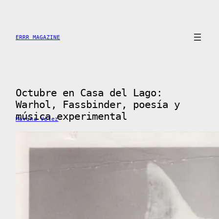
Saltar
al
contenido
ERRR MAGAZINE
Octubre en Casa del Lago:
Warhol, Fassbinder, poesía y
música experimental
Marina Vélez