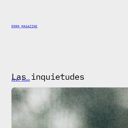
Saltar
al
contenido
ERRR MAGAZINE
Las inquietudes
Alan Díaz