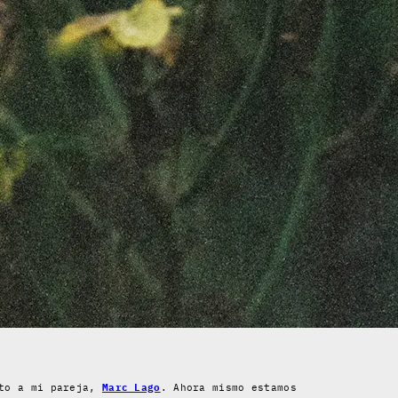
nto a mi pareja,
Marc Lago
. Ahora mismo estamos