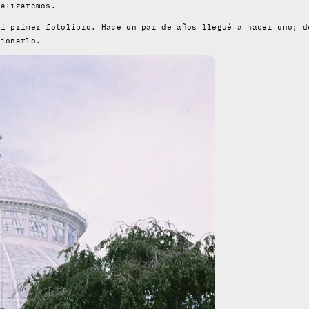
ealizaremos.
mi primer fotolibro. Hace un par de años llegué a hacer uno; d
cionarlo.