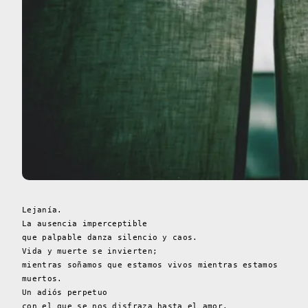
Lejanía.
La ausencia imperceptible
que palpable danza silencio y caos.
Vida y muerte se invierten;
mientras soñamos que estamos vivos mientras estamos
muertos.
Un adiós perpetuo
con el que se nos disfraza hasta el amor.