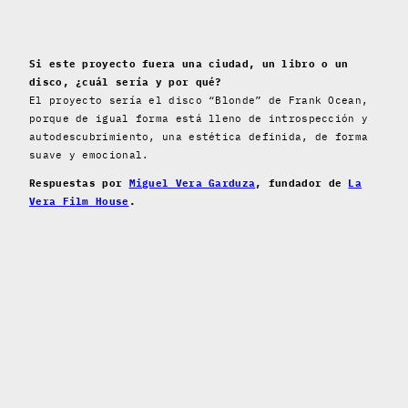
Si este proyecto fuera una ciudad, un libro o un
disco, ¿cuál sería y por qué?
El proyecto sería el disco “Blonde” de Frank Ocean,
porque de igual forma está lleno de introspección y
autodescubrimiento, una estética definida, de forma
suave y emocional.
Respuestas por
Miguel Vera Garduza
, fundador de
La
Vera Film House
.