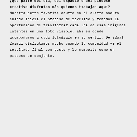
¿Qué parte del día, del espacio o del proceso
creativo disfrutan más quienes trabajan aquí?
Nuestra parte favorita ocurre en el cuarto oscuro
cuando inicia el proceso de revelado y tenemos la
oportunidad de transformar cada una de esas imágenes
latentes en una foto visible, ahí es donde
acompañamos a cada fotógrafo en su sentir. De igual
formar disfrutamos mucho cuando la comunidad ve el
resultado final con gusto y lo comparte como un
proceso en conjunto.