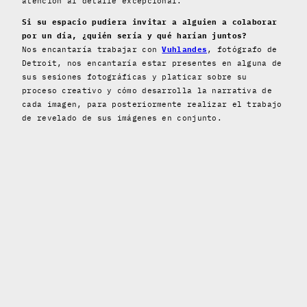
atención al detalle excepcional.
Si su espacio pudiera invitar a alguien a colaborar
por un día, ¿quién sería y qué harían juntos?
Nos encantaría trabajar con
Vuhlandes
, fotógrafo de
Detroit, nos encantaría estar presentes en alguna de
sus sesiones fotográficas y platicar sobre su
proceso creativo y cómo desarrolla la narrativa de
cada imagen, para posteriormente realizar el trabajo
de revelado de sus imágenes en conjunto.