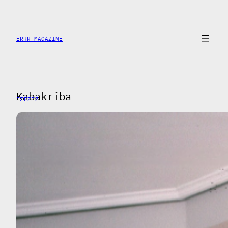
Saltar
al
contenido
ERRR MAGAZINE
Kabakriba
EZEZEZ