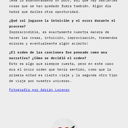
tema lo abandonábamos un poco, así que hay bastantes
cosas que se han quedado fuera también. Algún día
habrá que darles otra oportunidad.
¿Qué rol jugaron la intuición y el error durante el
proceso?
Imprescindible, es exactamente nuestra manera de
hacer las cosas, intuición, improvisación, tremendos
errores y eventualmente algún acierto!
¿El orden de las canciones fue pensado como una
narrativa? ¿Cómo se decidió el orden?
Esto es algo que siempre cuesta, pero en este caso
era el único orden que tenía sentido, como que la
primera mitad es cierto viaje y la segunda otro tipo
de viaje por nuestro universo.
Fotografía por Adrián Lorenzo