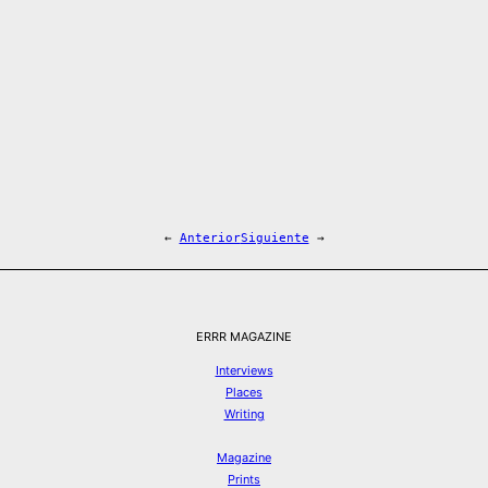
←
Anterior
Siguiente
→
ERRR MAGAZINE
Interviews
Places
Writing
Magazine
Prints