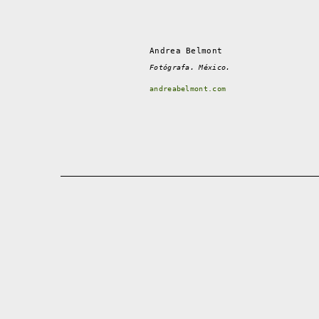
Andrea Belmont
Fotógrafa. México.
andreabelmont.com