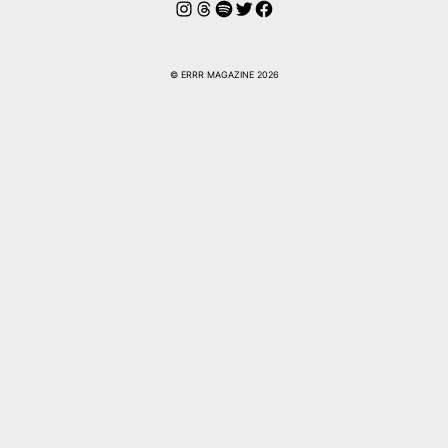
Instagram
Hilos
Spotify
Twitter
Facebook
© ERRR MAGAZINE 2026