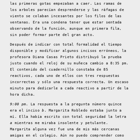
las primeras gotas empezaban a caer. Las ramas de
los arboles parecían desprenderse y las ráfagas de
viento se colaban incesantes por los filos de las
ventanas. Era una condena tener que estar sentada
observando de la función, aunque en primera fila,
sin poder formar parte del gran acto.
Después de indicar con total formalidad el tiempo
disponible y modificar algunos incisos erróneos, la
profesora Diana Casas Prieto distribuyó la prueba
justo cuando el reloj de su muñeca cambio a 8:35 pm.
El contenido del cuadernillo constaba de 85
reactivos, cada uno de ellos con tres respuestas
incorrectas y sólo una respuesta correcta. Un escaso
minuto para dedicarle a cada reactivo a partir de la
hora dicha.
9:00 pm
. La respuesta a la pregunta número quince
era el inciso
b
. Margarita Robledo estaba junto a
mí. Ella había escrito con total seguridad la letra
a
mientras me miraba insolente y petulante.
Margarita alguna vez fue una de mis más cercanas
amigas en el colegio. Aún no puedo comprender como