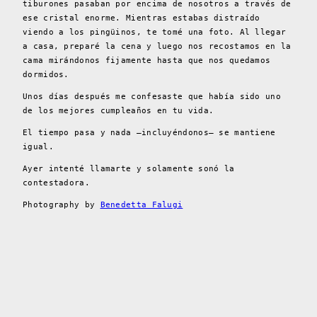
tiburones pasaban por encima de nosotros a través de
ese cristal enorme. Mientras estabas distraído
viendo a los pingüinos, te tomé una foto. Al llegar
a casa, preparé la cena y luego nos recostamos en la
cama mirándonos fijamente hasta que nos quedamos
dormidos.
Unos días después me confesaste que había sido uno
de los mejores cumpleaños en tu vida.
El tiempo pasa y nada –incluyéndonos– se mantiene
igual.
Ayer intenté llamarte y solamente sonó la
contestadora.
Photography by
Benedetta Falugi