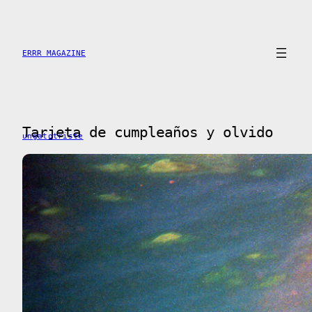
Skip
to
content
ERRR MAGAZINE
Tarjeta de cumpleaños y olvido
ungatotriste