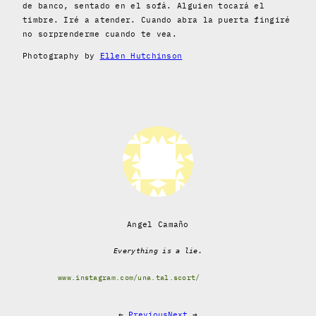
de banco, sentado en el sofá. Alguien tocará el
timbre. Iré a atender. Cuando abra la puerta fingiré
no sorprenderme cuando te vea.
Photography by
Ellen Hutchinson
Angel Camaño
Everything is a lie.
www.instagram.com/una.tal.scort/
←
Previous
Next
→