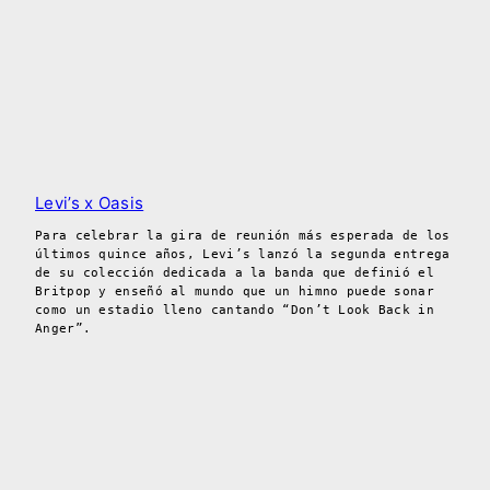
Levi’s x Oasis
Para celebrar la gira de reunión más esperada de los
últimos quince años, Levi’s lanzó la segunda entrega
de su colección dedicada a la banda que definió el
Britpop y enseñó al mundo que un himno puede sonar
como un estadio lleno cantando “Don’t Look Back in
Anger”.