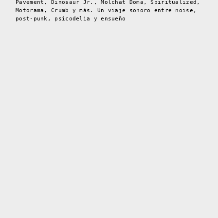
Pavement, Dinosaur Jr., Molchat Doma, Spiritualized,
Motorama, Crumb y más. Un viaje sonoro entre noise,
post-punk, psicodelia y ensueño