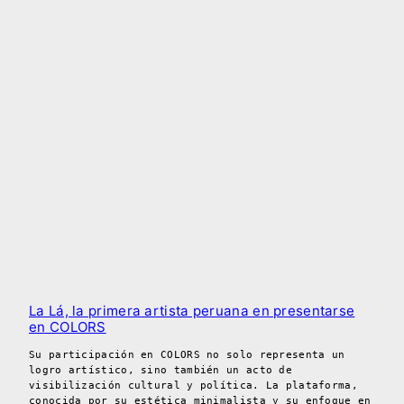
La Lá, la primera artista peruana en presentarse
en COLORS
Su participación en COLORS no solo representa un
logro artístico, sino también un acto de
visibilización cultural y política. La plataforma,
conocida por su estética minimalista y su enfoque en