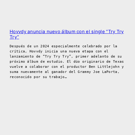
Hovvdy anuncia nuevo álbum con el single “Try Try
Try”
Después de un 2024 especialmente celebrado por la
crítica, Hovvdy inicia una nueva etapa con el
lanzamiento de “Try Try Try”, primer adelanto de su
próximo álbum de estudio. El dúo originario de Texas
vuelve a colaborar con el productor Ben Littlejohn y
suma nuevamente al ganador del Grammy Joe LaPorta,
reconocido por su trabajo…