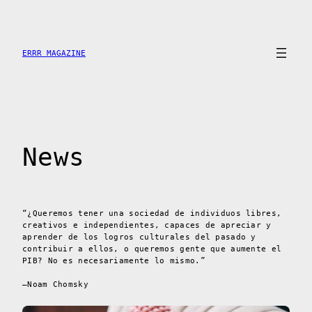
Skip
to
content
ERRR MAGAZINE
News
“¿Queremos tener una sociedad de individuos libres,
creativos e independientes, capaces de apreciar y
aprender de los logros culturales del pasado y
contribuir a ellos, o queremos gente que aumente el
PIB? No es necesariamente lo mismo.”
–Noam Chomsky