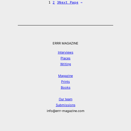
1
2
3
Next Page
→
ERRR MAGAZINE
Interviews
Places
Writing
Magazine
Prints
Books
Our team
Submissions
info@errr-magazine.com