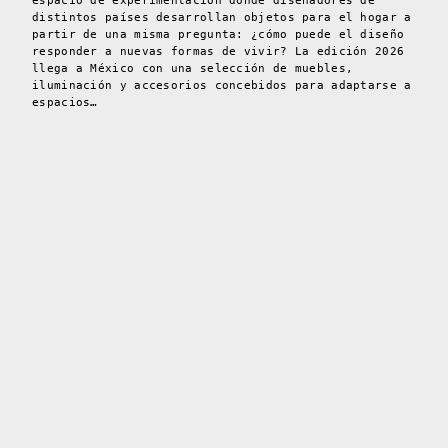
espacio de experimentación donde diseñadores de
distintos países desarrollan objetos para el hogar a
partir de una misma pregunta: ¿cómo puede el diseño
responder a nuevas formas de vivir? La edición 2026
llega a México con una selección de muebles,
iluminación y accesorios concebidos para adaptarse a
espacios…