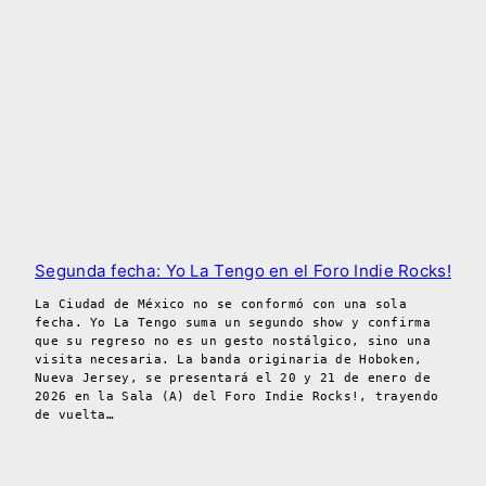
Segunda fecha: Yo La Tengo en el Foro Indie Rocks!
La Ciudad de México no se conformó con una sola
fecha. Yo La Tengo suma un segundo show y confirma
que su regreso no es un gesto nostálgico, sino una
visita necesaria. La banda originaria de Hoboken,
Nueva Jersey, se presentará el 20 y 21 de enero de
2026 en la Sala (A) del Foro Indie Rocks!, trayendo
de vuelta…