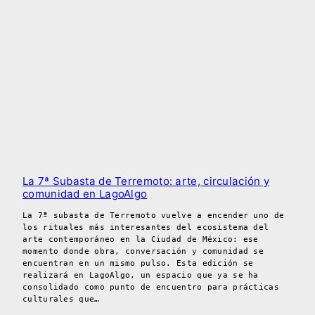
La 7ª Subasta de Terremoto: arte, circulación y
comunidad en LagoAlgo
La 7ª subasta de Terremoto vuelve a encender uno de
los rituales más interesantes del ecosistema del
arte contemporáneo en la Ciudad de México: ese
momento donde obra, conversación y comunidad se
encuentran en un mismo pulso. Esta edición se
realizará en LagoAlgo, un espacio que ya se ha
consolidado como punto de encuentro para prácticas
culturales que…