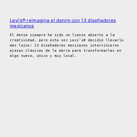
Levi’s® reimagina el denim con 13 diseñadores
mexicanos
El denim siempre ha sido un lienzo abierto a la
creatividad, pero esta vez Levi’s® decidió llevarlo
más lejos: 13 diseñadores mexicanos intervinieron
piezas clásicas de la marca para transformarlas en
algo nuevo, único y muy local.