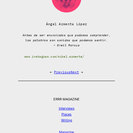
Ángel Armenta López
Antes de ser enunciados que podamos comprender,
las palabras son sonidos que podemos sentir.
– Greil Marcus
www.instagram.com/mikel.armenta/
←
Previous
Next
→
ERRR MAGAZINE
Interviews
Places
Writing
Magazine