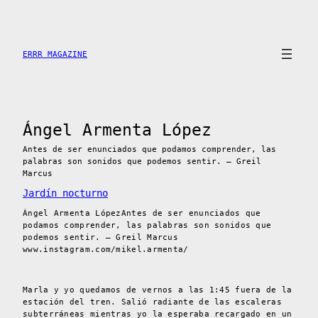
Skip
to
content
ERRR MAGAZINE
Ángel Armenta López
Antes de ser enunciados que podamos comprender, las
palabras son sonidos que podemos sentir. – Greil
Marcus
Jardín nocturno
Ángel Armenta LópezAntes de ser enunciados que
podamos comprender, las palabras son sonidos que
podemos sentir. – Greil Marcus
www.instagram.com/mikel.armenta/
Marla y yo quedamos de vernos a las 1:45 fuera de la
estación del tren. Salió radiante de las escaleras
subterráneas mientras yo la esperaba recargado en un