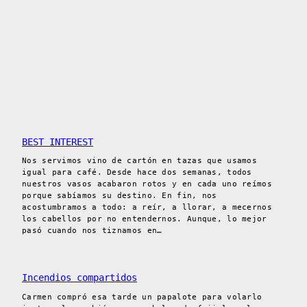
BEST INTEREST
Nos servimos vino de cartón en tazas que usamos
igual para café. Desde hace dos semanas, todos
nuestros vasos acabaron rotos y en cada uno reímos
porque sabíamos su destino. En fin, nos
acostumbramos a todo: a reír, a llorar, a mecernos
los cabellos por no entendernos. Aunque, lo mejor
pasó cuando nos tiznamos en…
Incendios compartidos
Carmen compró esa tarde un papalote para volarlo