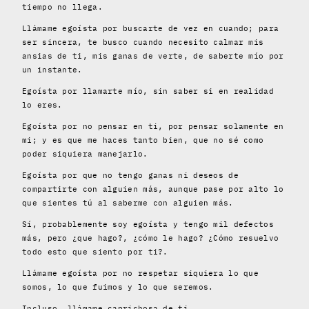
tiempo no llega.
Llámame egoísta por buscarte de vez en cuando; para
ser sincera, te busco cuando necesito calmar mis
ansias de ti, mis ganas de verte, de saberte mío por
un instante.
Egoísta por llamarte mío, sin saber si en realidad
lo eres.
Egoísta por no pensar en ti, por pensar solamente en
mi; y es que me haces tanto bien, que no sé como
poder siquiera manejarlo.
Egoísta por que no tengo ganas ni deseos de
compartirte con alguien más, aunque pase por alto lo
que sientes tú al saberme con alguien más.
Sí, probablemente soy egoísta y tengo mil defectos
más, pero ¿que hago?, ¿cómo le hago? ¿Cómo resuelvo
todo esto que siento por ti?.
Llámame egoísta por no respetar siquiera lo que
somos, lo que fuimos y lo que seremos.
Incluso, llámame caprichosa de ti.