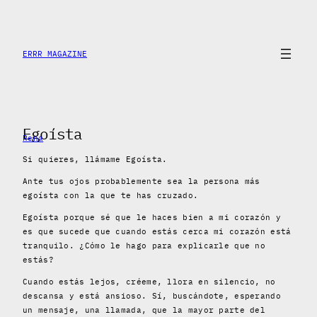
Saltar
al
contenido
ERRR MAGAZINE
Egoísta
Rena
Si quieres, llámame Egoísta.
Ante tus ojos probablemente sea la persona más
egoísta con la que te has cruzado.
Egoísta porque sé que le haces bien a mi corazón y
es que sucede que cuando estás cerca mi corazón está
tranquilo. ¿Cómo le hago para explicarle que no
estás?
Cuando estás lejos, créeme, llora en silencio, no
descansa y está ansioso. Sí, buscándote, esperando
un mensaje, una llamada, que la mayor parte del