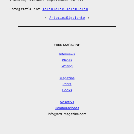
Fotografía por
TolikTolik TolikTolik
←
Anterior
Siguiente
→
ERRR MAGAZINE
Interviews
Places
Writing
Magazine
Prints
Books
Nosotrxs
Colaboraciones
info@errr-magazine.com