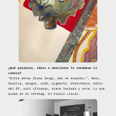
¿Qué palabras, ideas o emociones te rondaban la
cabeza?
“Entre menos forma tengo, más me expando…”. Amor,
familia, amigos, café, pigmento, sketchbook, metro
del DF, azul ultramar, siena tostada y ocre. Lo que
quepa en mi totebag. Un diario visual.