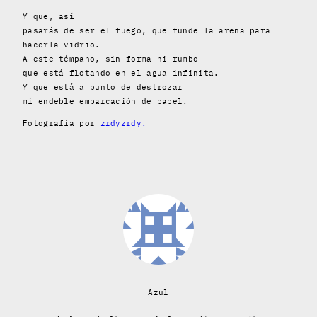
Y que, así
pasarás de ser el fuego, que funde la arena para
hacerla vidrio.
A este témpano, sin forma ni rumbo
que está flotando en el agua infinita.
Y que está a punto de destrozar
mi endeble embarcación de papel.
Fotografía por
zrdyzrdy.
Azul