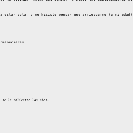
ía estar sola, y me hiciste pensar que arriesgarme (a mi edad)
.
ermanecieras.
s se le calientan los pies.