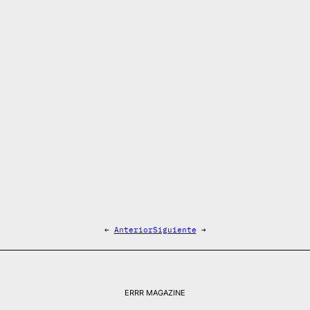
←
Anterior
Siguiente
→
ERRR MAGAZINE