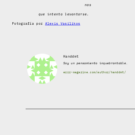
nas
que intenta levantarse.
Fotografía por
Alexis Vasilikos
Handdmt
Soy un pensamiento inquebrantable.
errr-magazine.com/author/handdmt/