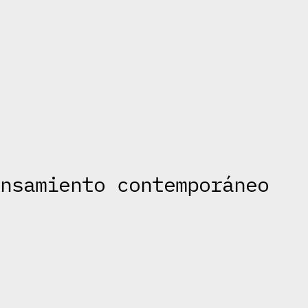
ensamiento contemporáneo