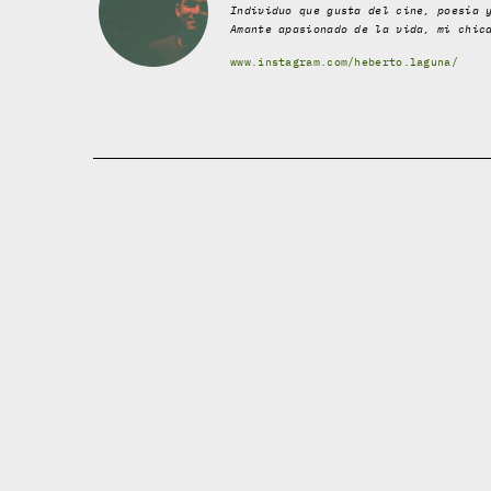
Individuo que gusta del cine, poesía 
Amante apasionado de la vida, mi chic
www.instagram.com/heberto.laguna/