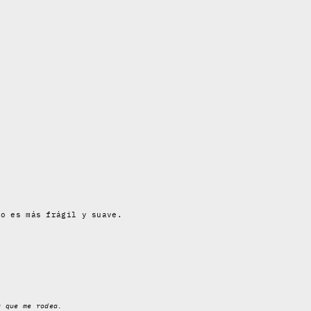
lo es más frágil y suave.
a que me rodea.