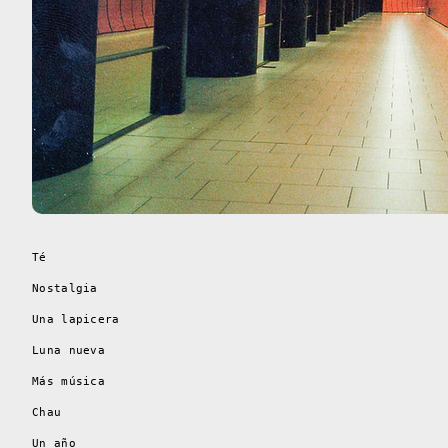
Té
Nostalgia
Una lapicera
Luna nueva
Más música
Chau
Un año