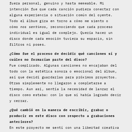
fuera personal, genuino y hasta memeable. Mi
intención fue que cada canción pudiera conectar con
alguna experiencia o situación común del oyente.
Todo el álbum gira en torno a cómo me siento o
cómo
nos sentimos
, reconociendo que cada proceso
individual es igual de complejo. Quería hacer un
disco donde cada emoción tuviera su espacio, sin
filtros ni poses.
¿Cómo fue el proceso de decidir qué canciones sí y
cuáles no formarían parte del disco?
Fue complicado. Algunas canciones no encajaban del
todo con la estética sonora o emocional del álbum,
así que decidí guardarlas para próximos proyectos.
Otras simplemente no llegaron a completarse a
tiempo. Aun así, sentía la necesidad de lanzar el
disco como estaba: con lo que sí había logrado decir
y cerrar.
¿Qué cambió en la manera de escribir, grabar o
producir en este disco con respecto a grabaciones
anteriores?
En este proyecto me sentí con una libertad creativa