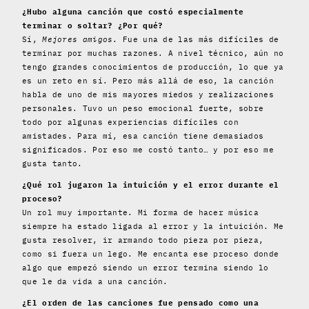
¿Hubo alguna canción que costó especialmente
terminar o soltar? ¿Por qué?
Sí,
Mejores amigos
. Fue una de las más difíciles de
terminar por muchas razones. A nivel técnico, aún no
tengo grandes conocimientos de producción, lo que ya
es un reto en sí. Pero más allá de eso, la canción
habla de uno de mis mayores miedos y realizaciones
personales. Tuvo un peso emocional fuerte, sobre
todo por algunas experiencias difíciles con
amistades. Para mí, esa canción tiene demasiados
significados. Por eso me costó tanto… y por eso me
gusta tanto.
¿Qué rol jugaron la intuición y el error durante el
proceso?
Un rol muy importante. Mi forma de hacer música
siempre ha estado ligada al error y la intuición. Me
gusta resolver, ir armando todo pieza por pieza,
como si fuera un lego. Me encanta ese proceso donde
algo que empezó siendo un error termina siendo lo
que le da vida a una canción.
¿El orden de las canciones fue pensado como una