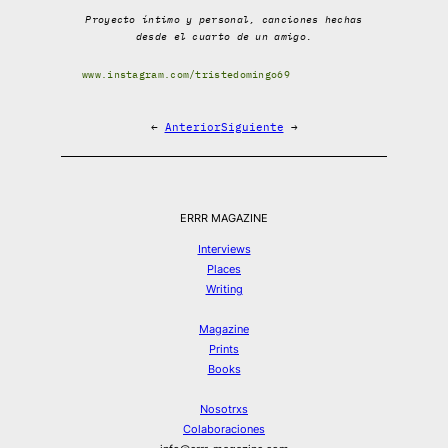
Proyecto íntimo y personal, canciones hechas
desde el cuarto de un amigo.
www.instagram.com/tristedomingo69
←
Anterior
Siguiente
→
ERRR MAGAZINE
Interviews
Places
Writing
Magazine
Prints
Books
Nosotrxs
Colaboraciones