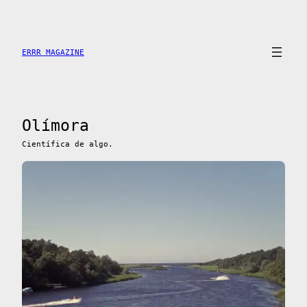
Saltar
al
contenido
ERRR MAGAZINE
Olímora
Científica de algo.