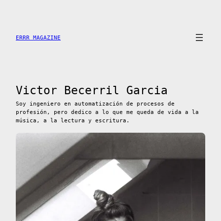
Saltar
al
contenido
ERRR MAGAZINE
Victor Becerril Garcia
Soy ingeniero en automatización de procesos de
profesión, pero dedico a lo que me queda de vida a la
música, a la lectura y escritura.