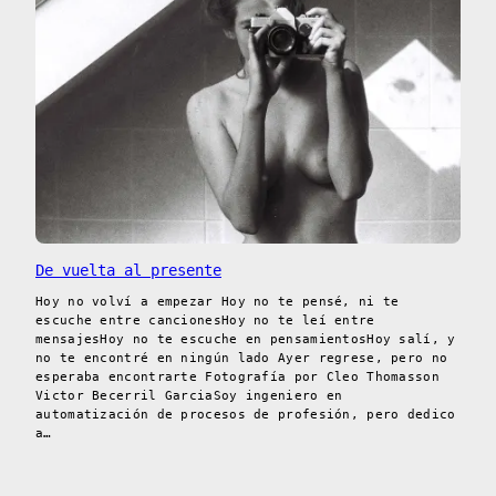
De vuelta al presente
Hoy no volví a empezar Hoy no te pensé, ni te
escuche entre cancionesHoy no te leí entre
mensajesHoy no te escuche en pensamientosHoy salí, y
no te encontré en ningún lado Ayer regrese, pero no
esperaba encontrarte Fotografía por Cleo Thomasson
Victor Becerril GarciaSoy ingeniero en
automatización de procesos de profesión, pero dedico
a…