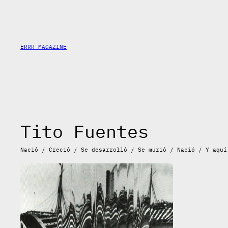
Saltar
al
contenido
ERRR MAGAZINE
Tito Fuentes
Nació / Creció / Se desarrolló / Se murió / Nació / Y aquí