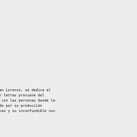
an Lorenzo, se dedica al
r letras proviene del
 con las personas desde la
do por su producción
cas y su inconfundible voz.