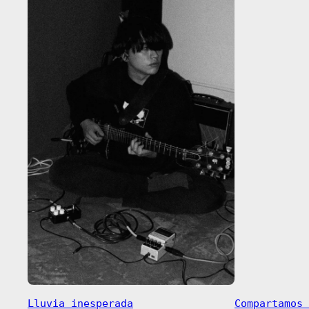
Lluvia inesperada
Compartamos 