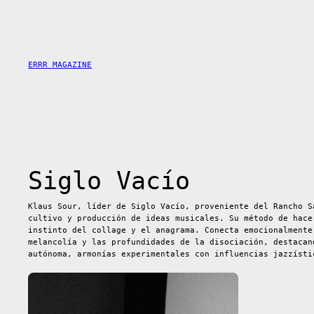
Saltar
al
contenido
ERRR MAGAZINE
Siglo Vacío
Klaus Sour, líder de Siglo Vacío, proveniente del Rancho S
cultivo y producción de ideas musicales. Su método de hace
instinto del collage y el anagrama. Conecta emocionalmente
melancolía y las profundidades de la disociación, destacan
autónoma, armonías experimentales con influencias jazzísti