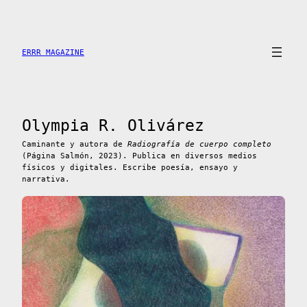
Saltar
al
contenido
ERRR MAGAZINE
Olympia R. Olivárez
Caminante y autora de
Radiografía de cuerpo completo
(Página Salmón, 2023). Publica en diversos medios
físicos y digitales. Escribe poesía, ensayo y
narrativa.