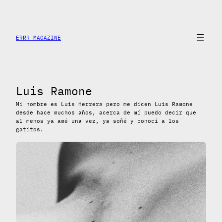
Saltar
al
contenido
ERRR MAGAZINE
Luis Ramone
Mi nombre es Luis Herrera pero me dicen Luis Ramone
desde hace muchos años, acerca de mí puedo decir que
al menos ya amé una vez, ya soñé y conocí a los
gatitos.