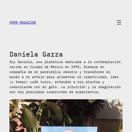
Saltar
al
contenido
ERRR MAGAZINE
Daniela Garza
Soy Daniela, una platónica dedicada a la contemplación
nacida en Ciudad de México en 1993; Siempre en
compañía de mi pareidolia observo y transformo el
mundo a mi antojo para alimentar mi creatividad, leer
(y tomar) café turco, entender a mis plantas y
comunicarme con mi gato. La intuición y la imaginación
son mis preciadas compinches de experiencia.