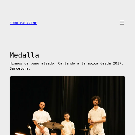
Saltar
al
contenido
ERRR MAGAZINE
Medalla
Himnos de puño alzado. Cantando a la épica desde 2017.
Barcelona.