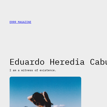
Saltar
al
contenido
ERRR MAGAZINE
Eduardo Heredia Cab
I am a witness of existence.