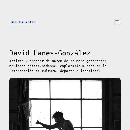
Saltar
al
contenido
ERRR MAGAZINE
David Hanes-González
Artista y creador de marca de primera generación
mexicano-estadounidense, explorando mundos en la
intersección de cultura, deporte e identidad.