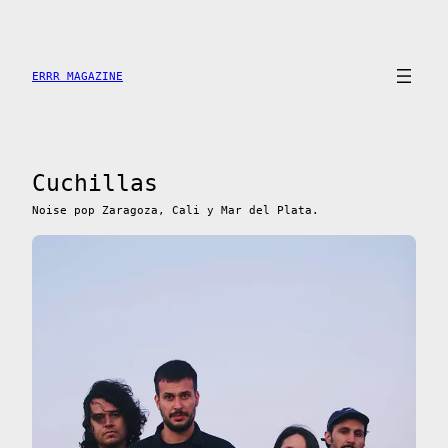
Saltar
al
contenido
ERRR MAGAZINE
Cuchillas
Noise pop Zaragoza, Cali y Mar del Plata.