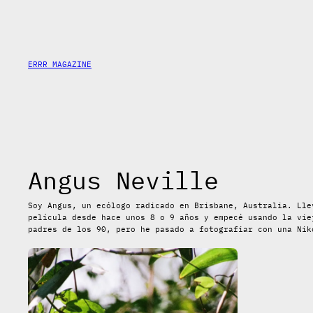
Saltar
al
contenido
ERRR MAGAZINE
Angus Neville
Soy Angus, un ecólogo radicado en Brisbane, Australia. Lle
película desde hace unos 8 o 9 años y empecé usando la vie
padres de los 90, pero he pasado a fotografiar con una Nik