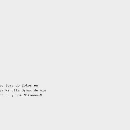
vo tomando fotos en
ja Minolta Dynax de mis
on F5 y una Nikonos-V.