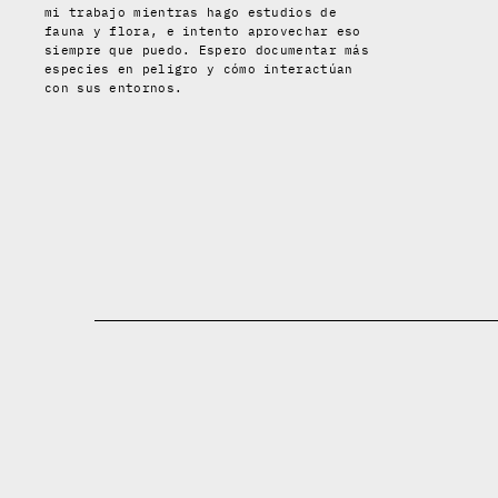
mi trabajo mientras hago estudios de
fauna y flora, e intento aprovechar eso
siempre que puedo. Espero documentar más
especies en peligro y cómo interactúan
con sus entornos.