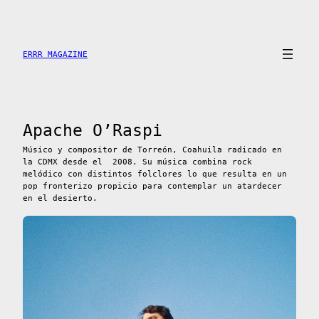
Saltar
al
contenido
ERRR MAGAZINE
Apache O’Raspi
Músico y compositor de Torreón, Coahuila radicado en
la CDMX desde el 2008. Su música combina rock
melódico con distintos folclores lo que resulta en un
pop fronterizo propicio para contemplar un atardecer
en el desierto.