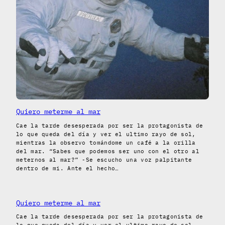
Quiero meterme al mar
Cae la tarde desesperada por ser la protagonista de
lo que queda del día y ver el ultimo rayo de sol,
mientras la observo tomándome un café a la orilla
del mar. “Sabes que podemos ser uno con el otro al
meternos al mar?” -Se escucho una voz palpitante
dentro de mi. Ante el hecho…
Quiero meterme al mar
Cae la tarde desesperada por ser la protagonista de