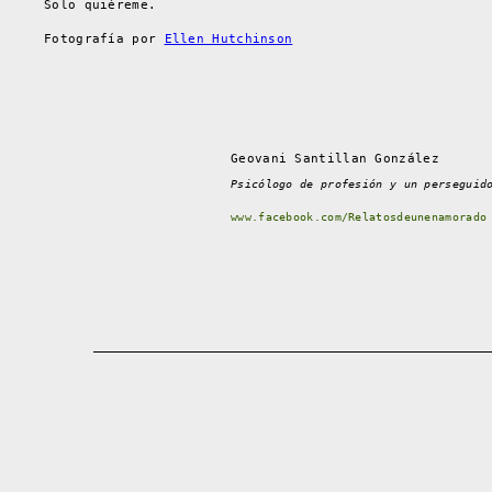
Solo quiéreme.
Fotografía por
Ellen Hutchinson
Geovani Santillan González
Psicólogo de profesión y un perseguid
www.facebook.com/Relatosdeunenamorado