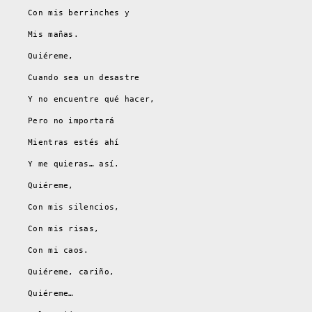
Con mis berrinches y
Mis mañas.
Quiéreme,
Cuando sea un desastre
Y no encuentre qué hacer,
Pero no importará
Mientras estés ahí
Y me quieras… así.
Quiéreme,
Con mis silencios,
Con mis risas,
Con mi caos.
Quiéreme, cariño,
Quiéreme…