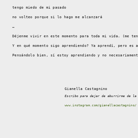
tengo miedo de mi pasado
no volteo porque si lo hago me alcanzará
…
Déjenme vivir en este momento para toda mi vida. (me te
Y en qué momento sigo aprendiendo? Ya aprendí, pero es 
Pensándolo bien, sí estoy aprendiendo y no necesariamen
Gianella Castagnino
Escribo para dejar de aburrirme de la
www.instagram.com/gianellacastagnino/