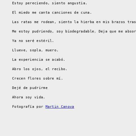
Estoy pereciendo, siento angustia.
El miedo me canta canciones de cuna.
Las ratas me rodean, siento la hierba en mis brazos tra
Me estoy pudriendo, soy biodegradable. Deja que me abso
Ya no seré estéril.
Llueve, sopla, muero.
La experiencia se acabó.
Abro los ojos, el recibo.
Crecen flores sobre mí.
Dejé de pudrirme
Ahora soy vida.
Fotografía por
Martin Canova