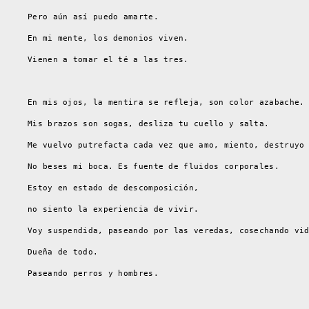
Pero aún así puedo amarte.
En mi mente, los demonios viven.
Vienen a tomar el té a las tres.
En mis ojos, la mentira se refleja, son color azabache.
Mis brazos son sogas, desliza tu cuello y salta.
Me vuelvo putrefacta cada vez que amo, miento, destruyo
No beses mi boca. Es fuente de fluidos corporales.
Estoy en estado de descomposición,
no siento la experiencia de vivir.
Voy suspendida, paseando por las veredas, cosechando vi
Dueña de todo.
Paseando perros y hombres.