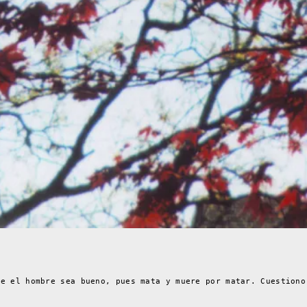
ue el hombre sea bueno, pues mata y muere por matar. Cuestiono