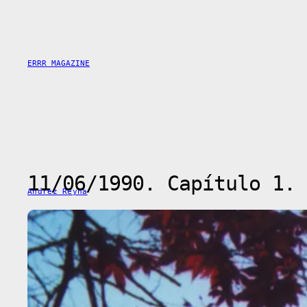
Saltar
al
contenido
ERRR MAGAZINE
11/06/1990. Capítulo 1. 
Andrez Reyna