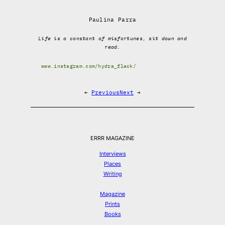
Paulina Parra
Life is a constant of misfortunes, sit down and
read.
www.instagram.com/hydra_flack/
←
Previous
Next
→
ERRR MAGAZINE
Interviews
Places
Writing
Magazine
Prints
Books