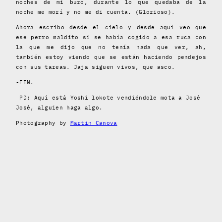
noches de mi buró, durante lo que quedaba de la
noche me morí y no me di cuenta. (Glorioso).
Ahora escribo desde el cielo y desde aquí veo que
ese perro maldito si se había cogido a esa ruca con
la que me dijo que no tenía nada que ver, ah,
también estoy viendo que se están haciendo pendejos
con sus tareas. Jaja siguen vivos, que asco.
-FIN.
PD: Aquí está Yoshi lokote vendiéndole mota a José
José, alguien haga algo.
Photography by
Martin Canova