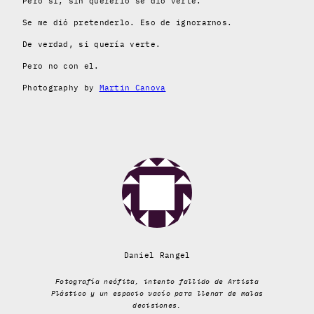
Pero si, sin quererlo se dió verte.
Se me dió pretenderlo. Eso de ignorarnos.
De verdad, si quería verte.
Pero no con el.
Photography by
Martin Canova
Daniel Rangel
Fotografía neófita, intento fallido de Artista
Plástico y un espacio vacío para llenar de malas
decisiones.