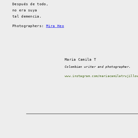
Después de todo,
no era suya
tal demencia.
Photographers:
Mira Heo
Maria Camila T
Colombian writer and photographer.
www.instagram.com/mariacamilatrujillo