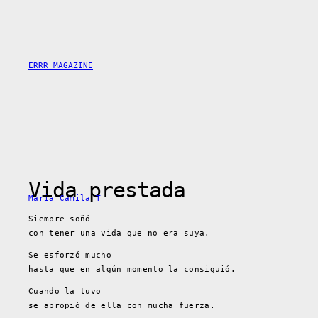
Skip
to
content
ERRR MAGAZINE
Vida prestada
Maria Camila T
Siempre soñó
con tener una vida que no era suya.
Se esforzó mucho
hasta que en algún momento la consiguió.
Cuando la tuvo
se apropió de ella con mucha fuerza.