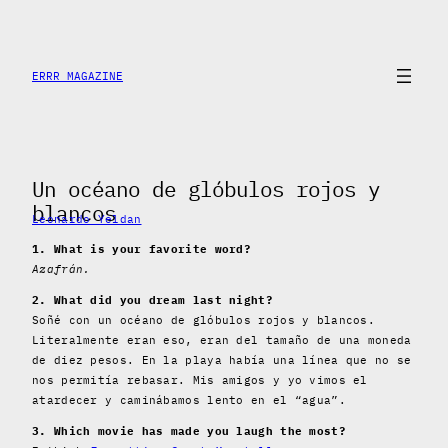
Skip
to
content
ERRR MAGAZINE
Un océano de glóbulos rojos y
blancos
Leonardo Yeldan
1. What is your favorite word?
Azafrán.
2. What did you dream last night?
Soñé con un océano de glóbulos rojos y blancos.
Literalmente eran eso, eran del tamaño de una moneda
de diez pesos. En la playa había una línea que no se
nos permitía rebasar. Mis amigos y yo vimos el
atardecer y caminábamos lento en el “agua”.
3. Which movie has made you laugh the most?