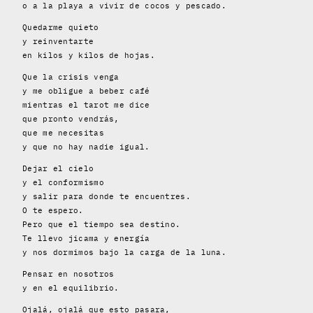
o a la playa a vivir de cocos y pescado.
Quedarme quieto
y reinventarte
en kilos y kilos de hojas.
Que la crisis venga
y me obligue a beber café
mientras el tarot me dice
que pronto vendrás,
que me necesitas
y que no hay nadie igual.
Dejar el cielo
y el conformismo
y salir para donde te encuentres.
O te espero.
Pero que el tiempo sea destino.
Te llevo jicama y energía
y nos dormimos bajo la carga de la luna.
Pensar en nosotros
y en el equilibrio.
Ojalá, ojalá que esto pasara,