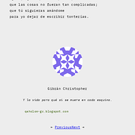
que las cosas no fueran tan complicadas;
que tú siguieras amándome
para yo dejar de escribir tonterías.
Gibrán Christopher
Y la vida para qué si se muere en cada esquina.
qaholom-gc.blogspot.com
←
Previous
Next
→