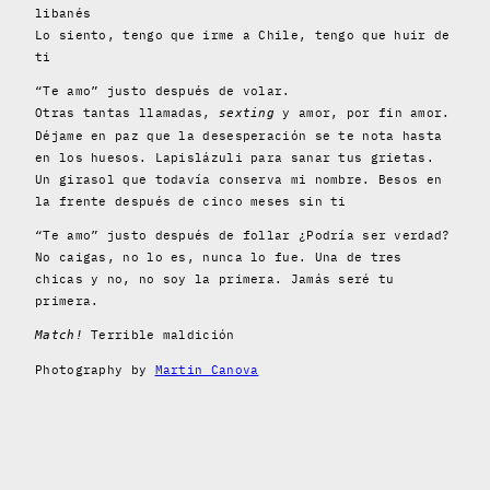
libanés
Lo siento, tengo que irme a Chile, tengo que huir de
ti
“Te amo” justo después de volar.
Otras tantas llamadas,
y amor, por fin amor.
sexting
Déjame en paz que la desesperación se te nota hasta
en los huesos. Lapislázuli para sanar tus grietas.
Un girasol que todavía conserva mi nombre. Besos en
la frente después de cinco meses sin ti
“Te amo” justo después de follar ¿Podría ser verdad?
No caigas, no lo es, nunca lo fue. Una de tres
chicas y no, no soy la primera. Jamás seré tu
primera.
Terrible maldición
Match!
Photography by
Martin Canova