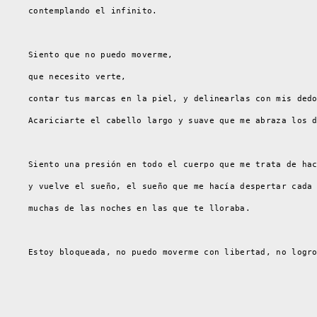
contemplando el infinito.
Siento que no puedo moverme,
que necesito verte,
contar tus marcas en la piel, y delinearlas con mis ded
Acariciarte el cabello largo y suave que me abraza los 
Siento una presión en todo el cuerpo que me trata de ha
y vuelve el sueño, el sueño que me hacía despertar cada
muchas de las noches en las que te lloraba.
Estoy bloqueada, no puedo moverme con libertad, no logr