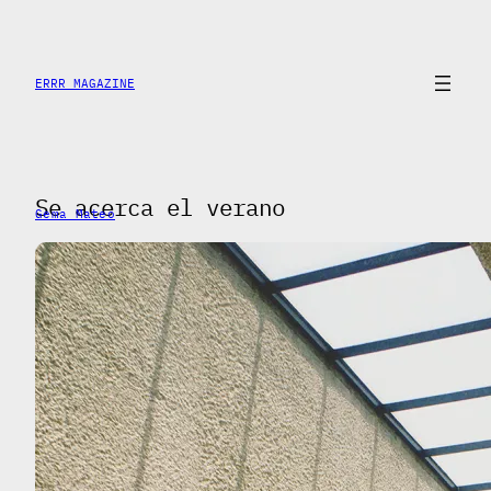
Skip
to
content
ERRR MAGAZINE
Se acerca el verano
Gema Mateo