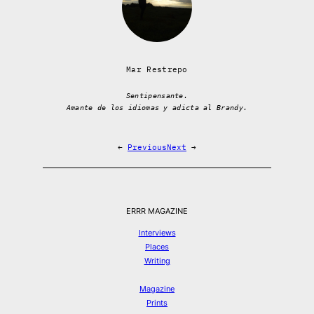
Mar Restrepo
Sentipensante.
Amante de los idiomas y adicta al Brandy.
←
Previous
Next
→
ERRR MAGAZINE
Interviews
Places
Writing
Magazine
Prints