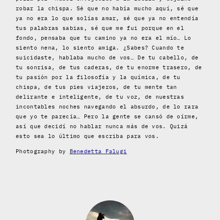
robar la chispa. Sé que no había mucho aquí, sé que
ya no era lo que solías amar, sé que ya no entendía
tus palabras sabias, sé que me fui porque en el
fondo, pensaba que tu camino ya no era el mío… Lo
siento nena, lo siento amiga. ¿Sabes? Cuando te
suicidaste, hablaba mucho de vos… De tu cabello, de
tu sonrisa, de tus caderas, de tu enorme trasero, de
tu pasión por la filosofía y la química, de tu
chispa, de tus pies viajeros, de tu mente tan
delirante e inteligente, de tu voz, de nuestras
incontables noches navegando el absurdo, de lo rara
que yo te parecía… Pero la gente se cansó de oírme,
así que decidí no hablar nunca más de vos. Quizá
esto sea lo último que escriba para vos.
Photography by
Benedetta Falugi