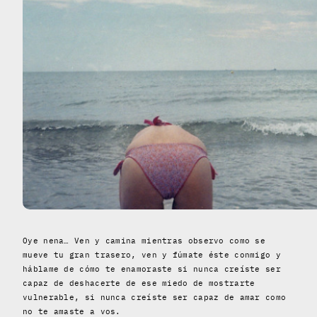
Oye nena… Ven y camina mientras observo como se
mueve tu gran trasero, ven y fúmate éste conmigo y
háblame de cómo te enamoraste si nunca creíste ser
capaz de deshacerte de ese miedo de mostrarte
vulnerable, si nunca creíste ser capaz de amar como
no te amaste a vos.