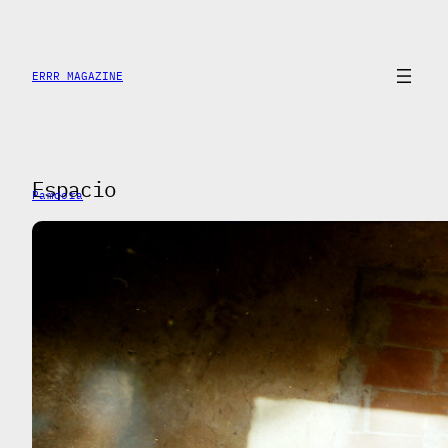
Skip
to
content
ERRR MAGAZINE
Espacio
Pamdora